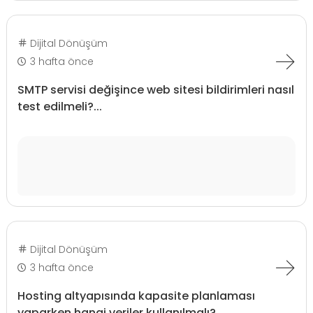
Dijital Dönüşüm
3 hafta önce
SMTP servisi değişince web sitesi bildirimleri nasıl
test edilmeli?...
Dijital Dönüşüm
3 hafta önce
Hosting altyapısında kapasite planlaması
yaparken hangi veriler kullanılmalı?...