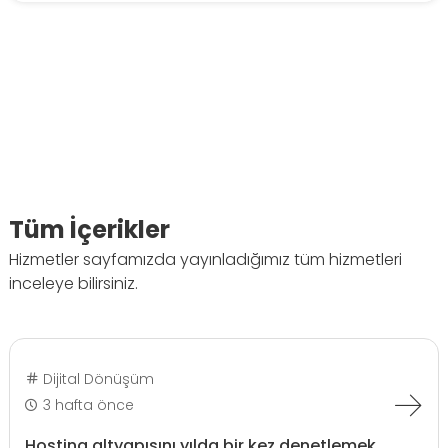
Tüm İçerikler
Hizmetler sayfamızda yayınladığımız tüm hizmetleri
inceleye bilirsiniz.
Dijital Dönüşüm
3 hafta önce
Hosting altyapısını yılda bir kez denetlemek