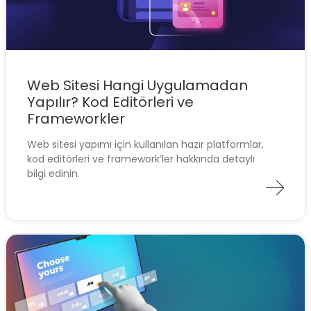
Web Sitesi Hangi Uygulamadan
Yapılır? Kod Editörleri ve
Frameworkler
Web sitesi yapımı için kullanılan hazır platformlar,
kod editörleri ve framework’ler hakkında detaylı
bilgi edinin.