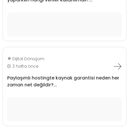
Dijital Dönüşüm
3 hafta önce
Paylaşımlı hostingte kaynak garantisi neden her
zaman net değildir?...