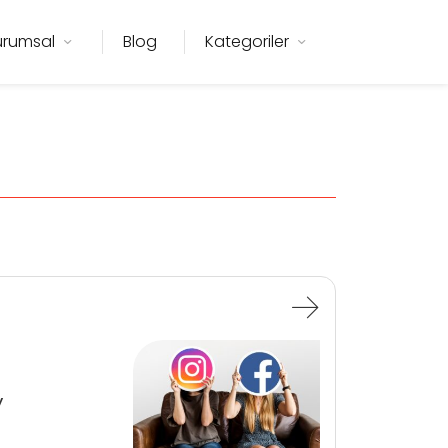
urumsal
Blog
Kategoriler
y