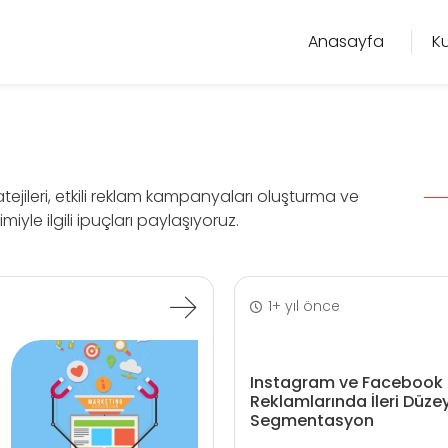
Anasayfa
K
tejileri, etkili reklam kampanyaları oluşturma ve
le ilgili ipuçları paylaşıyoruz.
1+ yıl önce
Instagram ve Facebook
Reklamlarında İleri Düze
Segmentasyon