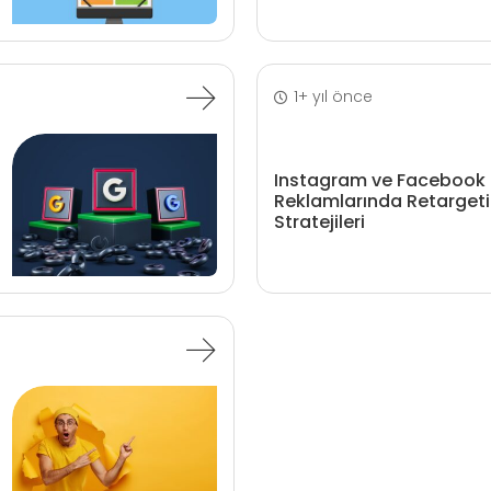
1+ yıl önce
Instagram ve Facebook
Reklamlarında Retarget
Stratejileri