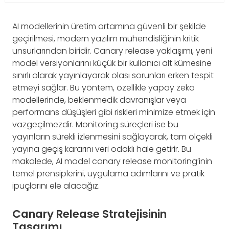
AI modellerinin üretim ortamına güvenli bir şekilde
geçirilmesi, modern yazılım mühendisliğinin kritik
unsurlarından biridir. Canary release yaklaşımı, yeni
model versiyonlarını küçük bir kullanıcı alt kümesine
sınırlı olarak yayınlayarak olası sorunları erken tespit
etmeyi sağlar. Bu yöntem, özellikle yapay zeka
modellerinde, beklenmedik davranışlar veya
performans düşüşleri gibi riskleri minimize etmek için
vazgeçilmezdir. Monitoring süreçleri ise bu
yayınların sürekli izlenmesini sağlayarak, tam ölçekli
yayına geçiş kararını veri odaklı hale getirir. Bu
makalede, AI model canary release monitoring’inin
temel prensiplerini, uygulama adımlarını ve pratik
ipuçlarını ele alacağız.
Canary Release Stratejisinin
Tasarımı