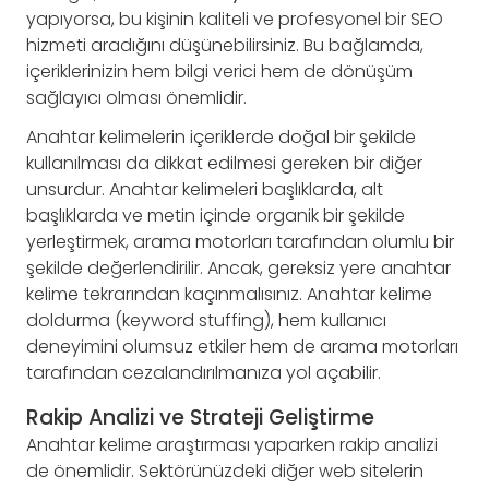
yapıyorsa, bu kişinin kaliteli ve profesyonel bir SEO
hizmeti aradığını düşünebilirsiniz. Bu bağlamda,
içeriklerinizin hem bilgi verici hem de dönüşüm
sağlayıcı olması önemlidir.
Anahtar kelimelerin içeriklerde doğal bir şekilde
kullanılması da dikkat edilmesi gereken bir diğer
unsurdur. Anahtar kelimeleri başlıklarda, alt
başlıklarda ve metin içinde organik bir şekilde
yerleştirmek, arama motorları tarafından olumlu bir
şekilde değerlendirilir. Ancak, gereksiz yere anahtar
kelime tekrarından kaçınmalısınız. Anahtar kelime
doldurma (keyword stuffing), hem kullanıcı
deneyimini olumsuz etkiler hem de arama motorları
tarafından cezalandırılmanıza yol açabilir.
Rakip Analizi ve Strateji Geliştirme
Anahtar kelime araştırması yaparken rakip analizi
de önemlidir. Sektörünüzdeki diğer web sitelerin