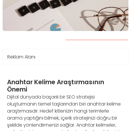
Reklam Alanı
Anahtar Kelime Araştırmasının
Önemi
Dijital dünyada başarılı bir SEO stratejisi
oluşturmanın temel taşlarından biri anahtar kelime
araştırmasıdır. Hedef kitlenizin hangi terimlerle
arama yaptığını bilmek, içerik stratejinizi doğru bir
şekilde yönlendirmenizi sağlar. Anahtar kelimeler,