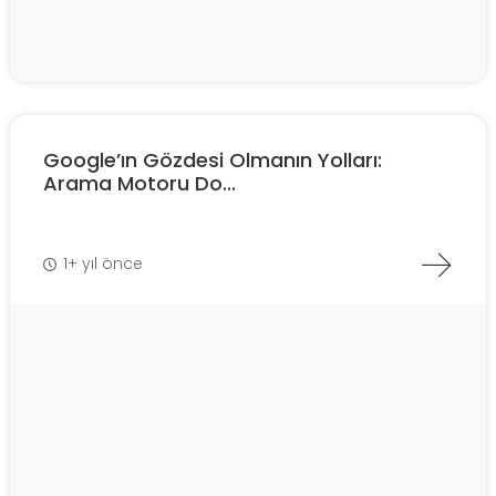
Google’ın Gözdesi Olmanın Yolları:
Arama Motoru Do...
1+ yıl önce