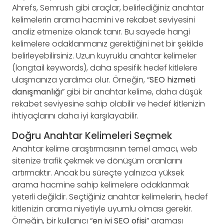
Ahrefs, Semrush gibi araçlar, belirlediğiniz anahtar
kelimelerin arama hacmini ve rekabet seviyesini
analiz etmenize olanak tanır. Bu sayede hangi
kelimelere odaklanmanız gerektiğini net bir şekilde
belirleyebilirsiniz. Uzun kuyruklu anahtar kelimeler
(longtail keywords), daha spesifik hedef kitlelere
ulaşmanıza yardımcı olur. Örneğin, “
SEO hizmeti
danışmanlığı
” gibi bir anahtar kelime, daha düşük
rekabet seviyesine sahip olabilir ve hedef kitlenizin
ihtiyaçlarını daha iyi karşılayabilir.
Doğru Anahtar Kelimeleri Seçmek
Anahtar kelime araştırmasının temel amacı, web
sitenize trafik çekmek ve dönüşüm oranlarını
artırmaktır. Ancak bu süreçte yalnızca yüksek
arama hacmine sahip kelimelere odaklanmak
yeterli değildir. Seçtiğiniz anahtar kelimelerin, hedef
kitlenizin arama niyetiyle uyumlu olması gerekir.
Örneğin, bir kullanıcı “
en iyi SEO ofisi
” araması