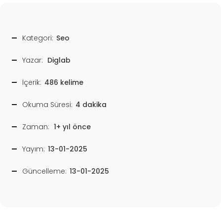
Kategori:
Seo
Yazar:
Diglab
İçerik:
486 kelime
Okuma Süresi:
4 dakika
Zaman:
1+ yıl önce
Yayım:
13-01-2025
Güncelleme:
13-01-2025