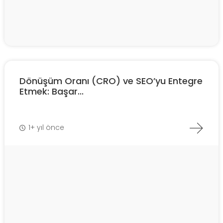
Dönüşüm Oranı (CRO) ve SEO’yu Entegre
Etmek: Başar...
1+ yıl önce