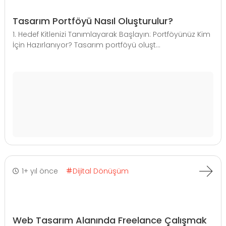
Tasarım Portföyü Nasıl Oluşturulur?
1. Hedef Kitlenizi Tanımlayarak Başlayın: Portföyünüz Kim
İçin Hazırlanıyor? Tasarım portföyü oluşt...
1+ yıl önce
Dijital Dönüşüm
Web Tasarım Alanında Freelance Çalışmak