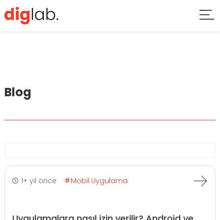
Blog
1+ yıl önce
Mobil Uygulama
Uygulamalara nasıl izin verilir? Android ve