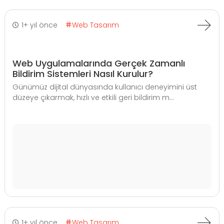
1+ yıl önce
Web Tasarım
Web Uygulamalarında Gerçek Zamanlı
Bildirim Sistemleri Nasıl Kurulur?
Günümüz dijital dünyasında kullanıcı deneyimini üst
düzeye çıkarmak, hızlı ve etkili geri bildirim m...
1+ yıl önce
Web Tasarım