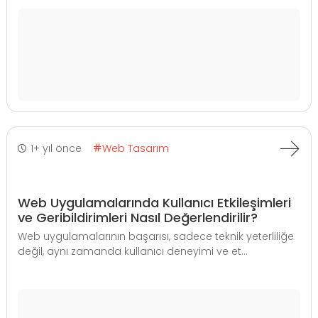
1+ yıl önce
Web Tasarım
Web Uygulamalarında Kullanıcı Etkileşimleri
ve Geribildirimleri Nasıl Değerlendirilir?
Web uygulamalarının başarısı, sadece teknik yeterliliğe
değil, aynı zamanda kullanıcı deneyimi ve et...