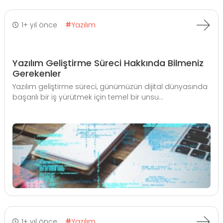
1+ yıl önce
Yazılım
Yazılım Geliştirme Süreci Hakkında Bilmeniz
Gerekenler
Yazılım geliştirme süreci, günümüzün dijital dünyasında
başarılı bir iş yürütmek için temel bir unsu...
1+ yıl önce
Yazılım