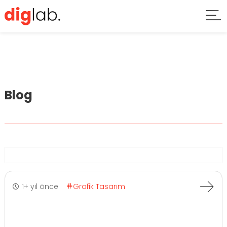
Blog
1+ yıl önce
Grafik Tasarım