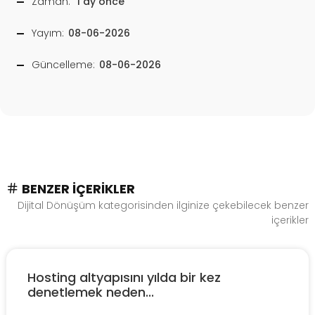
Zaman:
1 ay önce
Yayım:
08-06-2026
Güncelleme:
08-06-2026
BENZER İÇERIKLER
Dijital Dönüşüm kategorisinden ilginize çekebilecek benzer
içerikler
Hosting altyapısını yılda bir kez
denetlemek neden...