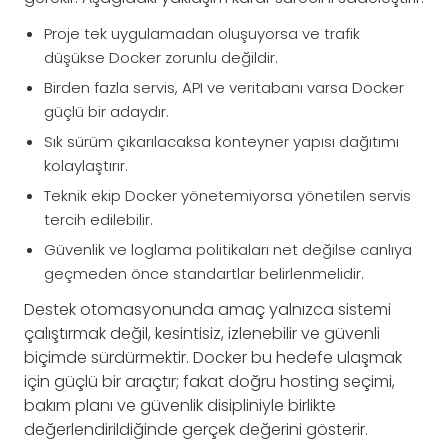
Proje tek uygulamadan oluşuyorsa ve trafik
düşükse Docker zorunlu değildir.
Birden fazla servis, API ve veritabanı varsa Docker
güçlü bir adaydır.
Sık sürüm çıkarılacaksa konteyner yapısı dağıtımı
kolaylaştırır.
Teknik ekip Docker yönetemiyorsa yönetilen servis
tercih edilebilir.
Güvenlik ve loglama politikaları net değilse canlıya
geçmeden önce standartlar belirlenmelidir.
Destek otomasyonunda amaç yalnızca sistemi
çalıştırmak değil, kesintisiz, izlenebilir ve güvenli
biçimde sürdürmektir. Docker bu hedefe ulaşmak
için güçlü bir araçtır; fakat doğru hosting seçimi,
bakım planı ve güvenlik disipliniyle birlikte
değerlendirildiğinde gerçek değerini gösterir.