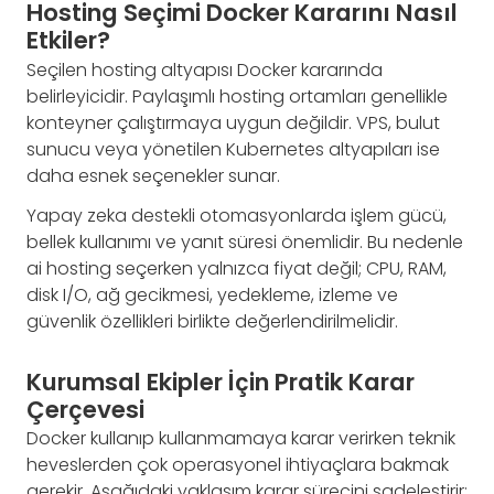
Hosting Seçimi Docker Kararını Nasıl
Etkiler?
Seçilen hosting altyapısı Docker kararında
belirleyicidir. Paylaşımlı hosting ortamları genellikle
konteyner çalıştırmaya uygun değildir. VPS, bulut
sunucu veya yönetilen Kubernetes altyapıları ise
daha esnek seçenekler sunar.
Yapay zeka destekli otomasyonlarda işlem gücü,
bellek kullanımı ve yanıt süresi önemlidir. Bu nedenle
ai hosting seçerken yalnızca fiyat değil; CPU, RAM,
disk I/O, ağ gecikmesi, yedekleme, izleme ve
güvenlik özellikleri birlikte değerlendirilmelidir.
Kurumsal Ekipler İçin Pratik Karar
Çerçevesi
Docker kullanıp kullanmamaya karar verirken teknik
heveslerden çok operasyonel ihtiyaçlara bakmak
gerekir. Aşağıdaki yaklaşım karar sürecini sadeleştirir: