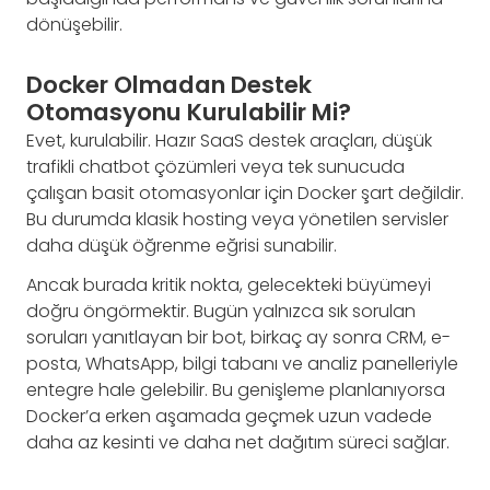
dönüşebilir.
Docker Olmadan Destek
Otomasyonu Kurulabilir Mi?
Evet, kurulabilir. Hazır SaaS destek araçları, düşük
trafikli chatbot çözümleri veya tek sunucuda
çalışan basit otomasyonlar için Docker şart değildir.
Bu durumda klasik hosting veya yönetilen servisler
daha düşük öğrenme eğrisi sunabilir.
Ancak burada kritik nokta, gelecekteki büyümeyi
doğru öngörmektir. Bugün yalnızca sık sorulan
soruları yanıtlayan bir bot, birkaç ay sonra CRM, e-
posta, WhatsApp, bilgi tabanı ve analiz panelleriyle
entegre hale gelebilir. Bu genişleme planlanıyorsa
Docker’a erken aşamada geçmek uzun vadede
daha az kesinti ve daha net dağıtım süreci sağlar.