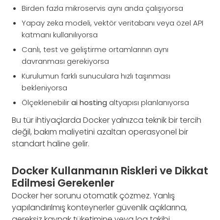
Birden fazla mikroservis aynı anda çalışıyorsa
Yapay zeka modeli, vektör veritabanı veya özel API
katmanı kullanılıyorsa
Canlı, test ve geliştirme ortamlarının aynı
davranması gerekiyorsa
Kurulumun farklı sunuculara hızlı taşınması
bekleniyorsa
Ölçeklenebilir
ai hosting
altyapısı planlanıyorsa
Bu tür ihtiyaçlarda Docker yalnızca teknik bir tercih
değil, bakım maliyetini azaltan operasyonel bir
standart haline gelir.
Docker Kullanmanın Riskleri ve Dikkat
Edilmesi Gerekenler
Docker her sorunu otomatik çözmez. Yanlış
yapılandırılmış konteynerler güvenlik açıklarına,
gereksiz kaynak tüketimine veya log takibi