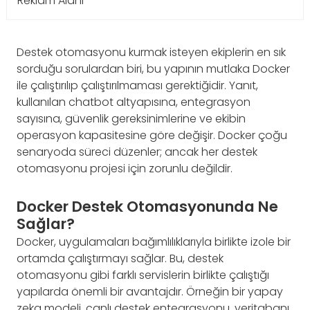
Reklam Alanı
Destek otomasyonu kurmak isteyen ekiplerin en sık
sorduğu sorulardan biri, bu yapının mutlaka Docker
ile çalıştırılıp çalıştırılmaması gerektiğidir. Yanıt,
kullanılan chatbot altyapısına, entegrasyon
sayısına, güvenlik gereksinimlerine ve ekibin
operasyon kapasitesine göre değişir. Docker çoğu
senaryoda süreci düzenler; ancak her destek
otomasyonu projesi için zorunlu değildir.
Docker Destek Otomasyonunda Ne
Sağlar?
Docker, uygulamaları bağımlılıklarıyla birlikte izole bir
ortamda çalıştırmayı sağlar. Bu, destek
otomasyonu gibi farklı servislerin birlikte çalıştığı
yapılarda önemli bir avantajdır. Örneğin bir yapay
zeka modeli, canlı destek entegrasyonu, veritabanı