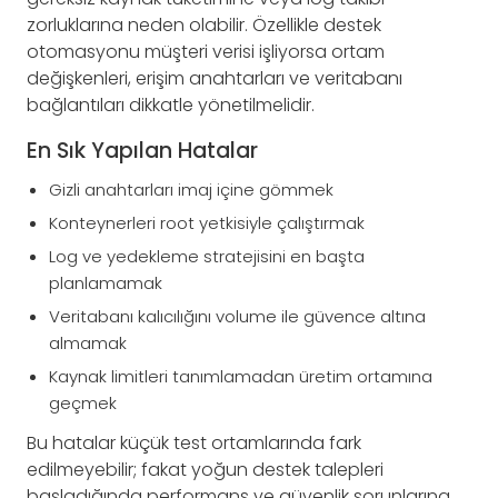
zorluklarına neden olabilir. Özellikle destek
otomasyonu müşteri verisi işliyorsa ortam
değişkenleri, erişim anahtarları ve veritabanı
bağlantıları dikkatle yönetilmelidir.
En Sık Yapılan Hatalar
Gizli anahtarları imaj içine gömmek
Konteynerleri root yetkisiyle çalıştırmak
Log ve yedekleme stratejisini en başta
planlamamak
Veritabanı kalıcılığını volume ile güvence altına
almamak
Kaynak limitleri tanımlamadan üretim ortamına
geçmek
Bu hatalar küçük test ortamlarında fark
edilmeyebilir; fakat yoğun destek talepleri
başladığında performans ve güvenlik sorunlarına