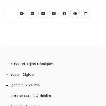
Kategori:
Dijital Dönüşüm
Yazar:
Diglab
İçerik:
532 kelime
Okuma Süresi:
4 dakika