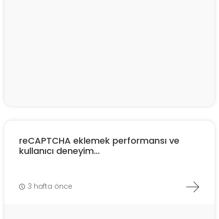
reCAPTCHA eklemek performansı ve
kullanıcı deneyim...
3 hafta önce