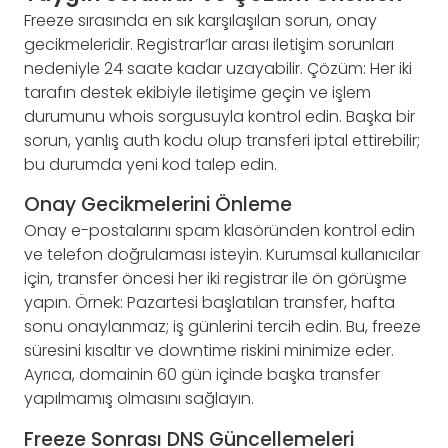
Freeze sırasında en sık karşılaşılan sorun, onay
gecikmeleridir. Registrar’lar arası iletişim sorunları
nedeniyle 24 saate kadar uzayabilir. Çözüm: Her iki
tarafın destek ekibiyle iletişime geçin ve işlem
durumunu whois sorgusuyla kontrol edin. Başka bir
sorun, yanlış auth kodu olup transferi iptal ettirebilir;
bu durumda yeni kod talep edin.
Onay Gecikmelerini Önleme
Onay e-postalarını spam klasöründen kontrol edin
ve telefon doğrulaması isteyin. Kurumsal kullanıcılar
için, transfer öncesi her iki registrar ile ön görüşme
yapın. Örnek: Pazartesi başlatılan transfer, hafta
sonu onaylanmaz; iş günlerini tercih edin. Bu, freeze
süresini kısaltır ve downtime riskini minimize eder.
Ayrıca, domainin 60 gün içinde başka transfer
yapılmamış olmasını sağlayın.
Freeze Sonrası DNS Güncellemeleri