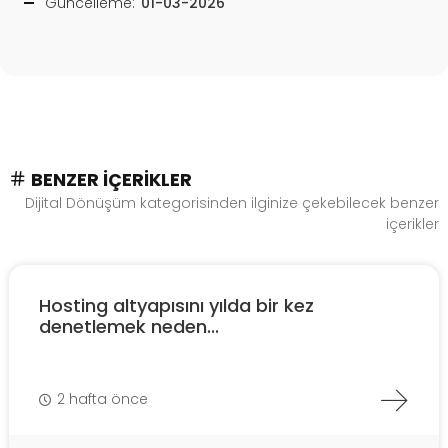
Güncelleme:
01-03-2026
BENZER İÇERIKLER
Dijital Dönüşüm kategorisinden ilginize çekebilecek benzer
içerikler
Hosting altyapısını yılda bir kez
denetlemek neden...
2 hafta önce