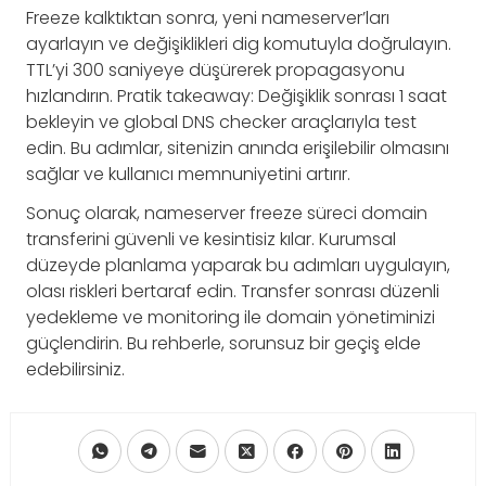
Freeze kalktıktan sonra, yeni nameserver’ları
ayarlayın ve değişiklikleri dig komutuyla doğrulayın.
TTL’yi 300 saniyeye düşürerek propagasyonu
hızlandırın. Pratik takeaway: Değişiklik sonrası 1 saat
bekleyin ve global DNS checker araçlarıyla test
edin. Bu adımlar, sitenizin anında erişilebilir olmasını
sağlar ve kullanıcı memnuniyetini artırır.
Sonuç olarak, nameserver freeze süreci domain
transferini güvenli ve kesintisiz kılar. Kurumsal
düzeyde planlama yaparak bu adımları uygulayın,
olası riskleri bertaraf edin. Transfer sonrası düzenli
yedekleme ve monitoring ile domain yönetiminizi
güçlendirin. Bu rehberle, sorunsuz bir geçiş elde
edebilirsiniz.