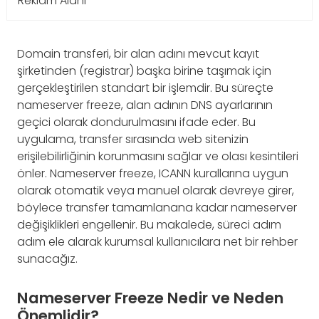
Reklam Alanı
Domain transferi, bir alan adını mevcut kayıt
şirketinden (registrar) başka birine taşımak için
gerçekleştirilen standart bir işlemdir. Bu süreçte
nameserver freeze, alan adının DNS ayarlarının
geçici olarak dondurulmasını ifade eder. Bu
uygulama, transfer sırasında web sitenizin
erişilebilirliğinin korunmasını sağlar ve olası kesintileri
önler. Nameserver freeze, ICANN kurallarına uygun
olarak otomatik veya manuel olarak devreye girer,
böylece transfer tamamlanana kadar nameserver
değişiklikleri engellenir. Bu makalede, süreci adım
adım ele alarak kurumsal kullanıcılara net bir rehber
sunacağız.
Nameserver Freeze Nedir ve Neden
Önemlidir?