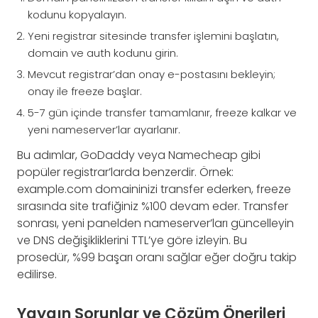
kodunu kopyalayın.
Yeni registrar sitesinde transfer işlemini başlatın,
domain ve auth kodunu girin.
Mevcut registrar’dan onay e-postasını bekleyin;
onay ile freeze başlar.
5-7 gün içinde transfer tamamlanır, freeze kalkar ve
yeni nameserver’lar ayarlanır.
Bu adımlar, GoDaddy veya Namecheap gibi
popüler registrar’larda benzerdir. Örnek:
example.com domaininizi transfer ederken, freeze
sırasında site trafiğiniz %100 devam eder. Transfer
sonrası, yeni panelden nameserver’ları güncelleyin
ve DNS değişikliklerini TTL’ye göre izleyin. Bu
prosedür, %99 başarı oranı sağlar eğer doğru takip
edilirse.
Yaygın Sorunlar ve Çözüm Önerileri