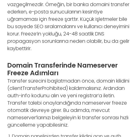
vazgeçilmezdir. Örneğin, bir banka domaini transfer
ederken, e-posta sunucularının kesintiye
uğramaması için freeze şarttır. Küçük işletmeler bile
bu sayede SEO sıralamalarını ve kullanıcı deneyimini
korur. Freeze’in yokluğu, 24-48 saatlik DNS
propagasyon sorunlarına neden olabilir, bu da gelir
kaybettirir.
Domain Transferinde Nameserver
Freeze Adımları
Transfer sürecini başlatmadan önce, domain kilidini
(clientTransferProhibited) kaldırmalısınız. Ardından
auth-info kodunu alın ve yeni registrar’a iletin.
Transfer talebi onaylandığında nameserver freeze
otomatik devreye girer. Bu adımda, mevcut
nameserver’larınızı belgeleyin ki transfer sonrası hızlı
güncelleme yapabilesiniz.
Domain panelinizden transfer kilidini açın ve auth