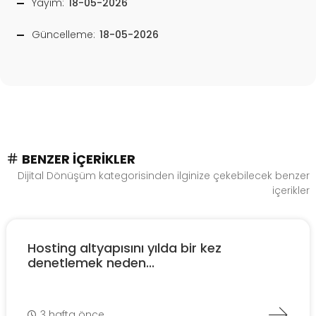
Yayım:
18-05-2026
Güncelleme:
18-05-2026
BENZER İÇERIKLER
Dijital Dönüşüm kategorisinden ilginize çekebilecek benzer
içerikler
Hosting altyapısını yılda bir kez
denetlemek neden...
3 hafta önce