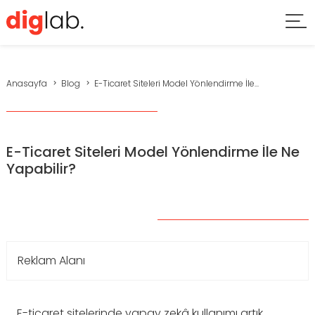
Anasayfa
Blog
E-Ticaret Siteleri Model Yönlendirme İle...
E-Ticaret Siteleri Model Yönlendirme İle Ne
Yapabilir?
Reklam Alanı
E-ticaret sitelerinde yapay zekâ kullanımı artık