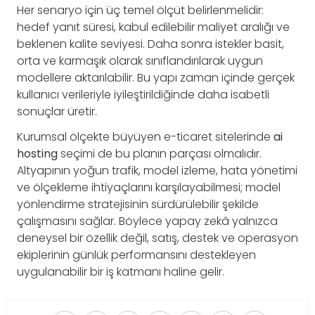
Her senaryo için üç temel ölçüt belirlenmelidir:
hedef yanıt süresi, kabul edilebilir maliyet aralığı ve
beklenen kalite seviyesi. Daha sonra istekler basit,
orta ve karmaşık olarak sınıflandırılarak uygun
modellere aktarılabilir. Bu yapı zaman içinde gerçek
kullanıcı verileriyle iyileştirildiğinde daha isabetli
sonuçlar üretir.
Kurumsal ölçekte büyüyen e-ticaret sitelerinde
ai
hosting
seçimi de bu planın parçası olmalıdır.
Altyapının yoğun trafik, model izleme, hata yönetimi
ve ölçekleme ihtiyaçlarını karşılayabilmesi; model
yönlendirme stratejisinin sürdürülebilir şekilde
çalışmasını sağlar. Böylece yapay zekâ yalnızca
deneysel bir özellik değil, satış, destek ve operasyon
ekiplerinin günlük performansını destekleyen
uygulanabilir bir iş katmanı haline gelir.