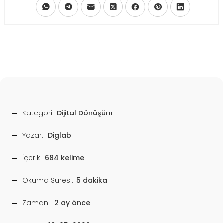
Kategori:
Dijital Dönüşüm
Yazar:
Diglab
İçerik:
684 kelime
Okuma Süresi:
5 dakika
Zaman:
2 ay önce