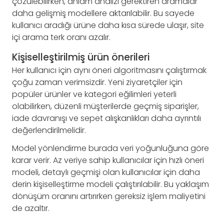
çözülebilirken, anlam analizi gerektiren aramalar
daha gelişmiş modellere aktarılabilir. Bu sayede
kullanıcı aradığı ürüne daha kısa sürede ulaşır, site
içi arama terk oranı azalır.
Kişiselleştirilmiş ürün önerileri
Her kullanıcı için aynı öneri algoritmasını çalıştırmak
çoğu zaman verimsizdir. Yeni ziyaretçiler için
popüler ürünler ve kategori eğilimleri yeterli
olabilirken, düzenli müşterilerde geçmiş siparişler,
iade davranışı ve sepet alışkanlıkları daha ayrıntılı
değerlendirilmelidir.
Model yönlendirme burada veri yoğunluğuna göre
karar verir. Az veriye sahip kullanıcılar için hızlı öneri
modeli, detaylı geçmişi olan kullanıcılar için daha
derin kişiselleştirme modeli çalıştırılabilir. Bu yaklaşım
dönüşüm oranını artırırken gereksiz işlem maliyetini
de azaltır.