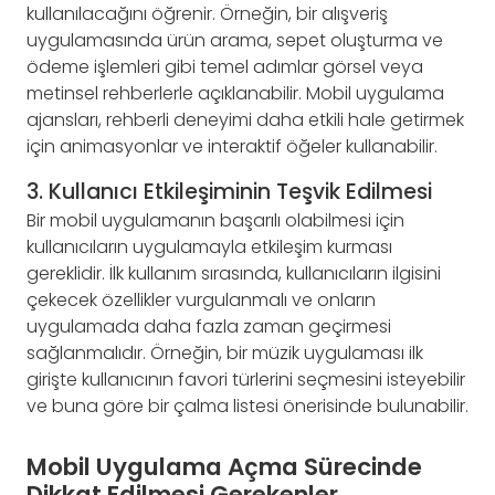
kullanılacağını öğrenir. Örneğin, bir alışveriş
uygulamasında ürün arama, sepet oluşturma ve
ödeme işlemleri gibi temel adımlar görsel veya
metinsel rehberlerle açıklanabilir. Mobil uygulama
ajansları, rehberli deneyimi daha etkili hale getirmek
için animasyonlar ve interaktif öğeler kullanabilir.
3. Kullanıcı Etkileşiminin Teşvik Edilmesi
Bir mobil uygulamanın başarılı olabilmesi için
kullanıcıların uygulamayla etkileşim kurması
gereklidir. İlk kullanım sırasında, kullanıcıların ilgisini
çekecek özellikler vurgulanmalı ve onların
uygulamada daha fazla zaman geçirmesi
sağlanmalıdır. Örneğin, bir müzik uygulaması ilk
girişte kullanıcının favori türlerini seçmesini isteyebilir
ve buna göre bir çalma listesi önerisinde bulunabilir.
Mobil Uygulama Açma Sürecinde
Dikkat Edilmesi Gerekenler