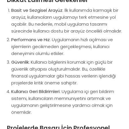
Basit ve Sezgisel Arayüz
: İlk kullanımda karmaşık bir
arayüz, kullanıcıların uygulamayı terk etmesine yol
açabilir. Bu nedenle, mobil uygulama tasarımı
sürecinde kullanıcı dostu bir arayüz öncelikli olmalıdır.
Performans ve Hız
: Uygulamanın hızlı açılması ve
işlemlerin gecikmeden gerçekleşmesi, kullanıcı
deneyimini olumlu etkiler.
Güvenlik
: Kullanıcı bilgilerini korumak için güçlü bir
güvenlik altyapısı oluşturulmalıdır. Bu, özellikle
finansal uygulamalar gibi hassas verilerin işlendiği
projelerde kritik öneme sahiptir.
Kullanıcı Geri Bildirimleri
: Uygulama içi geri bildirim
sistemi, kullanıcıların memnuniyetini artırmak ve
uygulamanın geliştirilmesine yardımcı olmak için
önemlidir.
Projelerde Başarı İçin Profesyonel