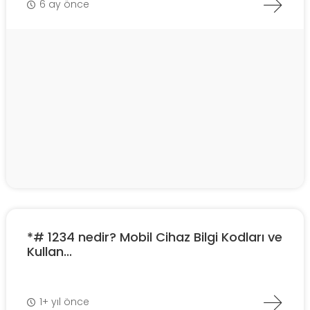
6 ay önce
*# 1234 nedir? Mobil Cihaz Bilgi Kodları ve
Kullan...
1+ yıl önce