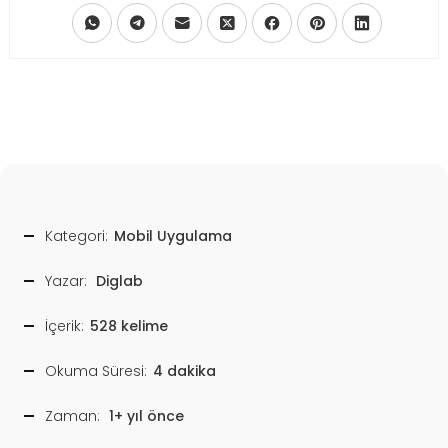
Kategori:
Mobil Uygulama
Yazar:
Diglab
İçerik:
528 kelime
Okuma Süresi:
4 dakika
Zaman:
1+ yıl önce