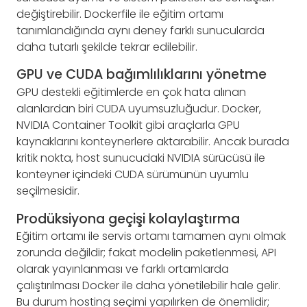
değiştirebilir. Dockerfile ile eğitim ortamı
tanımlandığında aynı deney farklı sunucularda
daha tutarlı şekilde tekrar edilebilir.
GPU ve CUDA bağımlılıklarını yönetme
GPU destekli eğitimlerde en çok hata alınan
alanlardan biri CUDA uyumsuzluğudur. Docker,
NVIDIA Container Toolkit gibi araçlarla GPU
kaynaklarını konteynerlere aktarabilir. Ancak burada
kritik nokta, host sunucudaki NVIDIA sürücüsü ile
konteyner içindeki CUDA sürümünün uyumlu
seçilmesidir.
Prodüksiyona geçişi kolaylaştırma
Eğitim ortamı ile servis ortamı tamamen aynı olmak
zorunda değildir; fakat modelin paketlenmesi, API
olarak yayınlanması ve farklı ortamlarda
çalıştırılması Docker ile daha yönetilebilir hale gelir.
Bu durum hosting seçimi yapılırken de önemlidir;