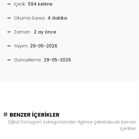
İçerik:
594 kelime
Okuma Süresi:
4 dakika
Zaman:
2 ay önce
Yayım:
29-05-2026
Güncelleme:
29-05-2026
BENZER İÇERIKLER
Dijital Dönüşüm kategorisinden ilginize çekebilecek benzer
içerikler