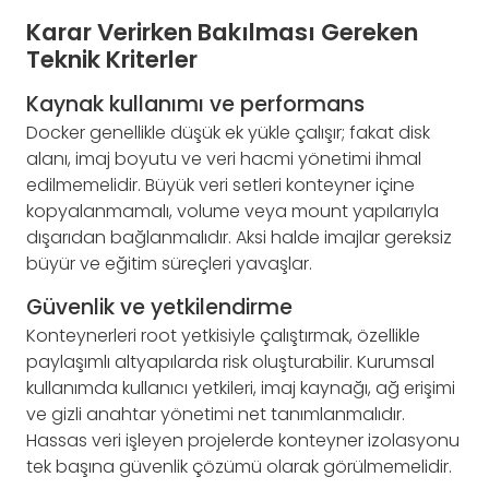
Karar Verirken Bakılması Gereken
Teknik Kriterler
Kaynak kullanımı ve performans
Docker genellikle düşük ek yükle çalışır; fakat disk
alanı, imaj boyutu ve veri hacmi yönetimi ihmal
edilmemelidir. Büyük veri setleri konteyner içine
kopyalanmamalı, volume veya mount yapılarıyla
dışarıdan bağlanmalıdır. Aksi halde imajlar gereksiz
büyür ve eğitim süreçleri yavaşlar.
Güvenlik ve yetkilendirme
Konteynerleri root yetkisiyle çalıştırmak, özellikle
paylaşımlı altyapılarda risk oluşturabilir. Kurumsal
kullanımda kullanıcı yetkileri, imaj kaynağı, ağ erişimi
ve gizli anahtar yönetimi net tanımlanmalıdır.
Hassas veri işleyen projelerde konteyner izolasyonu
tek başına güvenlik çözümü olarak görülmemelidir.