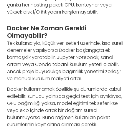
çünkü her hosting paketi GPU, konteyner veya
yüksek disk I/O ihtiyacını karşılamayabilir.
Docker Ne Zaman Gerekli
Olmayabilir?
Tek kullanıcıyla, küçük veri setleri üzerinde, kısa süreli
denemeler yapılıyorsa Docker başlangıçta ek
karmaşıklık yaratabilir. Jupyter Notebook, sanal
ortam veya Conda tabanlı kurulum yeterli olabilir.
Ancak proje büyüdükçe bağımlılık yönetimi zorlaşır
ve manuel kurulum maliyeti artar.
Docker kullanmamak özellikle şu durumlarda kabul
edilebilir: sunucu yalnızca geçici test için ayrıldıysa,
GPU bağımlılığı yoksa, model eğitimi tek seferlikse
veya ekip içinde ortak bir dağıtım süreci
bulunmuyorsa. Buna rağmen kullanılan paket
sürümlerinin kayıt altına alınması gerekir.