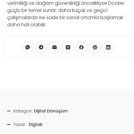
verimliliği ve dağıtım güvenilirliği öncelikliyse Docker
güçlü bir temel sunar; daha küçük ve geçici
çalışmalarda ise sade bir sanal ortamla başlamak
daha hızlı olabilir.
Kategori:
Dijital Dönüşüm
Yazar:
Diglab