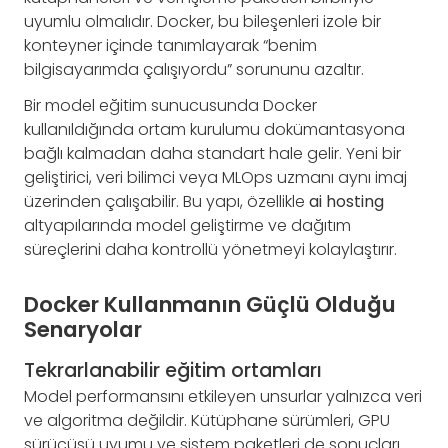
uyumlu olmalıdır. Docker, bu bileşenleri izole bir
konteyner içinde tanımlayarak “benim
bilgisayarımda çalışıyordu” sorununu azaltır.
Bir model eğitim sunucusunda Docker
kullanıldığında ortam kurulumu dokümantasyona
bağlı kalmadan daha standart hale gelir. Yeni bir
geliştirici, veri bilimci veya MLOps uzmanı aynı imaj
üzerinden çalışabilir. Bu yapı, özellikle
ai hosting
altyapılarında model geliştirme ve dağıtım
süreçlerini daha kontrollü yönetmeyi kolaylaştırır.
Docker Kullanmanın Güçlü Olduğu
Senaryolar
Tekrarlanabilir eğitim ortamları
Model performansını etkileyen unsurlar yalnızca veri
ve algoritma değildir. Kütüphane sürümleri, GPU
sürücüsü uyumu ve sistem paketleri de sonuçları