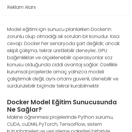
Reklam Alanı
Model eğitimi için sunucu planlarken Docker’ın
zorunlu olup olmadığı sık sorulan bir konudur. Kısa
cevap: Docker her senaryoda şart değildir; ancak
ekipli çalışma, tekrar üretilebilir deneyler, GPU
bağımlılıkları ve ölçeklenebilir operasyonlar söz
konusu olduğunda ciddi avantaj sağlar. Özellikle
kurumsal projelerde amaç yalnızca modeli
çalıştırmak değil, aynı ortamı güvenli, izlenebilir ve
sürdürülebilir biçimde tekrar kurabilmektir.
Docker Model Eğitim Sunucusunda
Ne Sağlar?
Makine öğrenmesi projelerinde Python sürümü,
CUDA, cuDNN, PyTorch, TensorFlow, sistem
kütüphaneleri ve veri işleme paketleri birbiriyle