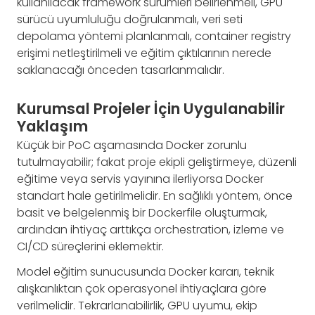
kullanılacak framework sürümleri belirlenmeli, GPU
sürücü uyumluluğu doğrulanmalı, veri seti
depolama yöntemi planlanmalı, container registry
erişimi netleştirilmeli ve eğitim çıktılarının nerede
saklanacağı önceden tasarlanmalıdır.
Kurumsal Projeler İçin Uygulanabilir
Yaklaşım
Küçük bir PoC aşamasında Docker zorunlu
tutulmayabilir; fakat proje ekipli geliştirmeye, düzenli
eğitime veya servis yayınına ilerliyorsa Docker
standart hale getirilmelidir. En sağlıklı yöntem, önce
basit ve belgelenmiş bir Dockerfile oluşturmak,
ardından ihtiyaç arttıkça orchestration, izleme ve
CI/CD süreçlerini eklemektir.
Model eğitim sunucusunda Docker kararı, teknik
alışkanlıktan çok operasyonel ihtiyaçlara göre
verilmelidir. Tekrarlanabilirlik, GPU uyumu, ekip