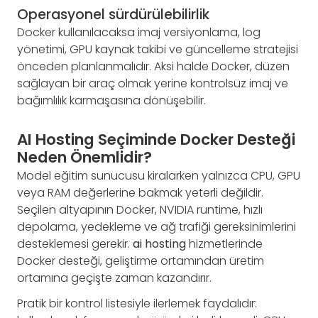
Operasyonel sürdürülebilirlik
Docker kullanılacaksa imaj versiyonlama, log
yönetimi, GPU kaynak takibi ve güncelleme stratejisi
önceden planlanmalıdır. Aksi halde Docker, düzen
sağlayan bir araç olmak yerine kontrolsüz imaj ve
bağımlılık karmaşasına dönüşebilir.
AI Hosting Seçiminde Docker Desteği
Neden Önemlidir?
Model eğitim sunucusu kiralarken yalnızca CPU, GPU
veya RAM değerlerine bakmak yeterli değildir.
Seçilen altyapının Docker, NVIDIA runtime, hızlı
depolama, yedekleme ve ağ trafiği gereksinimlerini
desteklemesi gerekir.
ai hosting
hizmetlerinde
Docker desteği, geliştirme ortamından üretim
ortamına geçişte zaman kazandırır.
Pratik bir kontrol listesiyle ilerlemek faydalıdır: