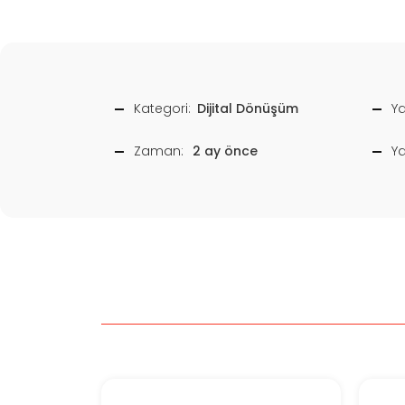
Kategori:
Dijital Dönüşüm
Ya
Zaman:
2 ay önce
Y