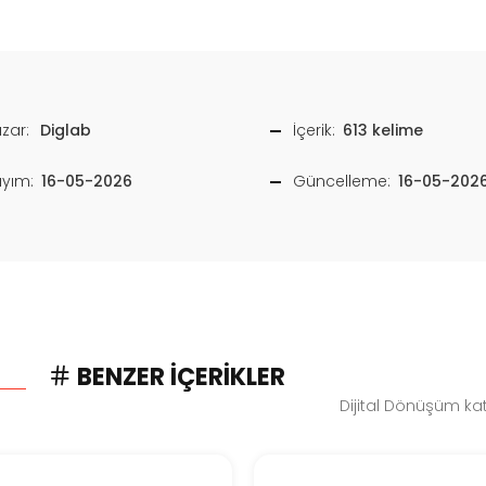
zar:
Diglab
İçerik:
613 kelime
ayım:
16-05-2026
Güncelleme:
16-05-202
BENZER İÇERIKLER
Dijital Dönüşüm kat