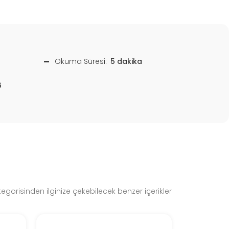
Okuma Süresi:
5 dakika
6
egorisinden ilginize çekebilecek benzer içerikler