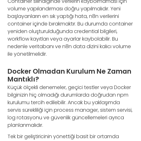
Container silindiğinde verilerin kaybolmaması için
volume yapılandırması doğru yapılmalıdır. Yeni
başlayanların en sık yaptığı hata, n8n verilerini
container içinde bırakmaktır. Bu durumda container
yeniden oluşturulduğunda credential bilgileri,
workflow kayıtları veya ayarlar kaybolabilir. Bu
nedenle veritabanı ve n8n data dizini kalıcı volume
ile yönetilmelidir.
Docker Olmadan Kurulum Ne Zaman
Mantıklı?
Küçük ölçekli denemeler, geçici testler veya Docker
bilginizin hiç olmadığı durumlarda doğrudan npm
kurulumu tercih edilebilir. Ancak bu yaklaşımda
servis sürekliliği için process manager, sistem servisi,
log rotasyonu ve güvenlik güncellemeleri ayrıca
planlanmalıdır.
Tek bir geliştiricinin yönettiği basit bir ortamda