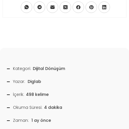
Kategori:
Dijital Dönüşüm
Yazar:
Diglab
İçerik:
498 kelime
Okuma Süresi:
4 dakika
Zaman:
1 ay önce