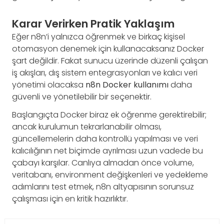
Karar Verirken Pratik Yaklaşım
Eğer n8n’i yalnızca öğrenmek ve birkaç kişisel
otomasyon denemek için kullanacaksanız Docker
şart değildir. Fakat sunucu üzerinde düzenli çalışan
iş akışları, dış sistem entegrasyonları ve kalıcı veri
yönetimi olacaksa
n8n Docker kullanımı
daha
güvenli ve yönetilebilir bir seçenektir.
Başlangıçta Docker biraz ek öğrenme gerektirebilir;
ancak kurulumun tekrarlanabilir olması,
güncellemelerin daha kontrollü yapılması ve veri
kalıcılığının net biçimde ayrılması uzun vadede bu
çabayı karşılar. Canlıya almadan önce volume,
veritabanı, environment değişkenleri ve yedekleme
adımlarını test etmek, n8n altyapısının sorunsuz
çalışması için en kritik hazırlıktır.