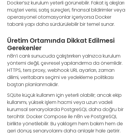
Docker’sız kurulum yeterli görünebilir. Fakat iş akışları
müşteri verisi, satış süreçleri, finansal bildirimler veya
operasyonel otomasyonlar içeriyorsa Docker
tabanlı yapı daha sürdürülebilir bir temel sunar.
Üretim Ortamında Dikkat Edilmesi
Gerekenler
n8n’i canlı sunucuda çalıştırırken yalnızca kurulum
yöntemi değil, çevresel yapılandırma da önemlidir.
HTTPS, ters proxy, webhook URL ayarları, zaman
dilimi, veritabanı seçimi ve yedekleme politikası
baştan planlanmalıdır.
SQLite küçük kullanım için yeterli olabilir; ancak ekip
kullanımı, yüksek işlem hacmi veya uzun vadeli
kurumsal senaryolarda PostgreSQL daha doğru bir
tercihtir. Docker Compose ile n8n ve PostgreSQL
birlikte yönetilebilir. Bu yaklaşım hem bakım hem de
geri dönüş senaryolarını daha anlaşılır hale getirir.