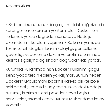
Reklam Alanı
n8n’i kendi sunucunuzda çalıştırmak istediğinizde ilk
karar genellikle kurulum yöntemi olur: Docker ile mi
ilerlemeli, yoksa doğrudan sunucuya Node.js
üzerinden mi kurulum yapılmalı? Bu karar yalnızca
teknik tercih değildir; bakım kolaylığı, güncelleme
güvenliği, yedekleme düzeni ve üretim ortamında
kesintisiz çalışma açısından doğrudan etki yaratır.
Kurumsal kullanımda
n8n Docker kullanımı
çoğu
senaryoda tercih edilen yaklaşımdır. Bunun nedeni
Docker’ın uygulamayı bağımlılıklarıyla birlikte izole
şekilde çalıştırmasıdır. Böylece sunucudaki Node.js
sürümü, işletim sistemi paketleri veya başka
servislerle yaşanabilecek uyumsuzluklar daha kolay
yönetilir.