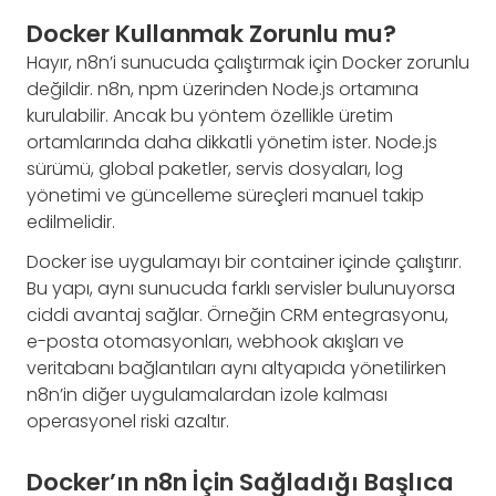
Docker Kullanmak Zorunlu mu?
Hayır, n8n’i sunucuda çalıştırmak için Docker zorunlu
değildir. n8n, npm üzerinden Node.js ortamına
kurulabilir. Ancak bu yöntem özellikle üretim
ortamlarında daha dikkatli yönetim ister. Node.js
sürümü, global paketler, servis dosyaları, log
yönetimi ve güncelleme süreçleri manuel takip
edilmelidir.
Docker ise uygulamayı bir container içinde çalıştırır.
Bu yapı, aynı sunucuda farklı servisler bulunuyorsa
ciddi avantaj sağlar. Örneğin CRM entegrasyonu,
e-posta otomasyonları, webhook akışları ve
veritabanı bağlantıları aynı altyapıda yönetilirken
n8n’in diğer uygulamalardan izole kalması
operasyonel riski azaltır.
Docker’ın n8n İçin Sağladığı Başlıca