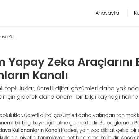
Anasayfa
K
va Kul...
 Yapay Zeka Araçlarını
nların Kanalı
 topluluklar, ücretli dijital çözümleri daha yakın
lar için giderek daha önemli bir bilgi kaynağı halin
pluluklar, ücretli dijital çözümleri daha yakından tanımak is
önemli bir bilgi kaynağı haline gelmektedir. Bu bağlamda
P
dava Kullananların Kanalı
ifadesi, yalnızca dikkat çekici bir
 kullanıcı niyetini tanımlayan net bir arama kalıbıdır. Ancak