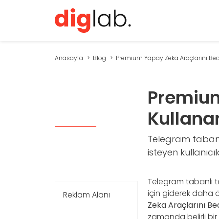
Anasayfa
Blog
Premium Yapay Zeka Araçlarını Beda
Premium
Kullana
Telegram tabanlı
isteyen kullanıcı
Telegram tabanlı to
için giderek daha 
Reklam Alanı
Zeka Araçlarını Be
zamanda belirli bir