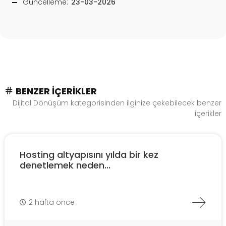
Güncelleme:
23-03-2026
BENZER İÇERIKLER
Dijital Dönüşüm kategorisinden ilginize çekebilecek benzer
içerikler
Hosting altyapısını yılda bir kez
denetlemek neden...
2 hafta önce