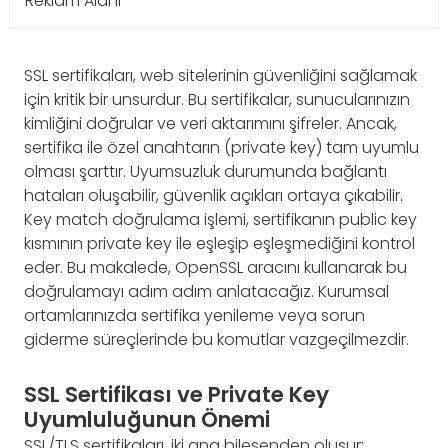
Reklam Alanı
SSL sertifikaları, web sitelerinin güvenliğini sağlamak
için kritik bir unsurdur. Bu sertifikalar, sunucularınızın
kimliğini doğrular ve veri aktarımını şifreler. Ancak,
sertifika ile özel anahtarın (private key) tam uyumlu
olması şarttır. Uyumsuzluk durumunda bağlantı
hataları oluşabilir, güvenlik açıkları ortaya çıkabilir.
Key match doğrulama işlemi, sertifikanın public key
kısmının private key ile eşleşip eşleşmediğini kontrol
eder. Bu makalede, OpenSSL aracını kullanarak bu
doğrulamayı adım adım anlatacağız. Kurumsal
ortamlarınızda sertifika yenileme veya sorun
giderme süreçlerinde bu komutlar vazgeçilmezdir.
SSL Sertifikası ve Private Key
Uyumluluğunun Önemi
SSL/TLS sertifikaları, iki ana bileşenden oluşur: