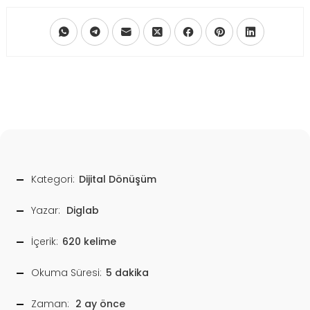
Kategori:
Dijital Dönüşüm
Yazar:
Diglab
İçerik:
620 kelime
Okuma Süresi:
5 dakika
Zaman:
2 ay önce