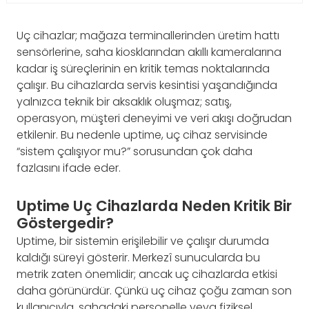
Uç cihazlar; mağaza terminallerinden üretim hattı
sensörlerine, saha kiosklarından akıllı kameralarına
kadar iş süreçlerinin en kritik temas noktalarında
çalışır. Bu cihazlarda servis kesintisi yaşandığında
yalnızca teknik bir aksaklık oluşmaz; satış,
operasyon, müşteri deneyimi ve veri akışı doğrudan
etkilenir. Bu nedenle uptime, uç cihaz servisinde
“sistem çalışıyor mu?” sorusundan çok daha
fazlasını ifade eder.
Uptime Uç Cihazlarda Neden Kritik Bir
Göstergedir?
Uptime, bir sistemin erişilebilir ve çalışır durumda
kaldığı süreyi gösterir. Merkezî sunucularda bu
metrik zaten önemlidir; ancak uç cihazlarda etkisi
daha görünürdür. Çünkü uç cihaz çoğu zaman son
kullanıcıyla, sahadaki personelle veya fiziksel