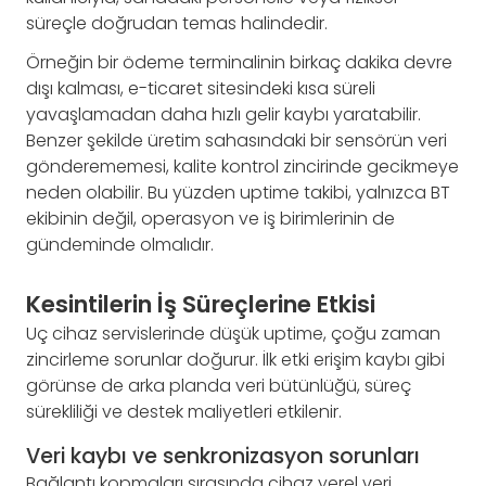
süreçle doğrudan temas halindedir.
Örneğin bir ödeme terminalinin birkaç dakika devre
dışı kalması, e-ticaret sitesindeki kısa süreli
yavaşlamadan daha hızlı gelir kaybı yaratabilir.
Benzer şekilde üretim sahasındaki bir sensörün veri
gönderememesi, kalite kontrol zincirinde gecikmeye
neden olabilir. Bu yüzden uptime takibi, yalnızca BT
ekibinin değil, operasyon ve iş birimlerinin de
gündeminde olmalıdır.
Kesintilerin İş Süreçlerine Etkisi
Uç cihaz servislerinde düşük uptime, çoğu zaman
zincirleme sorunlar doğurur. İlk etki erişim kaybı gibi
görünse de arka planda veri bütünlüğü, süreç
sürekliliği ve destek maliyetleri etkilenir.
Veri kaybı ve senkronizasyon sorunları
Bağlantı kopmaları sırasında cihaz yerel veri