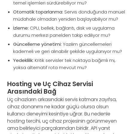
temel işlemleri sürdürebiliyor mu?
Otomatik toparlanma:
Servis donduğunda manuel
müdahale olmadan yeniden başlayabiliyor mu?
İzleme:
CPU, bellek, bağlantı, disk ve uygulama
durumu merkezi panelden takip ediliyor mu?
Güncelleme yönetimi:
Yazılım güncellemeleri
kademeli ve geri alınabilir şekilde uygulanıyor mu?
Yedeklilik:
Kritik servisler tek noktaya bağımlı mı,
yoksa alternatif rota mevcut mu?
Hosting ve Uç Cihaz Servisi
Arasındaki Bağ
Uç cihazların arkasındaki servis katmanı zayıfsa,
cihaz donanımı ne kadar güçlü olursa olsun
kullanıcı deneyimi kesintiye uğrar. Bu nedenle
hosting tercihi, uç cihaz projesinin görünmeyen
ama belirleyici parçalarından biridir. API yanıt