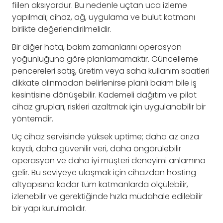
fiilen aksıyordur. Bu nedenle uçtan uca izleme
yapılmalı; cihaz, ağ, uygulama ve bulut katmanı
birlikte değerlendirilmelidir.
Bir diğer hata, bakım zamanlarını operasyon
yoğunluğuna göre planlamamaktır. Güncelleme
pencereleri satış, üretim veya saha kullanım saatleri
dikkate alınmadan belirlenirse planlı bakım bile iş
kesintisine dönüşebilir. Kademeli dağıtım ve pilot
cihaz grupları, riskleri azaltmak için uygulanabilir bir
yöntemdir.
Uç cihaz servisinde yüksek uptime; daha az arıza
kaydı, daha güvenilir veri, daha öngörülebilir
operasyon ve daha iyi müşteri deneyimi anlamına
gelir. Bu seviyeye ulaşmak için cihazdan hosting
altyapısına kadar tüm katmanlarda ölçülebilir,
izlenebilir ve gerektiğinde hızla müdahale edilebilir
bir yapı kurulmalıdır.