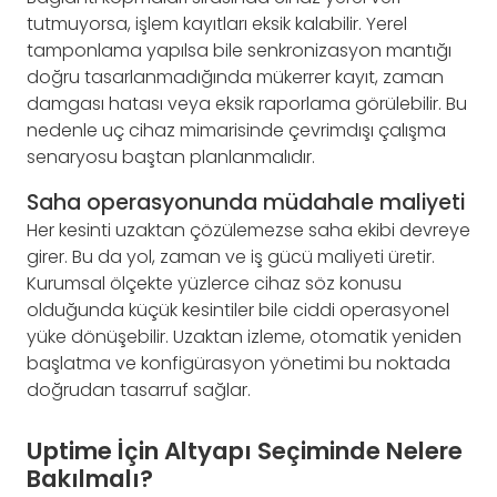
tutmuyorsa, işlem kayıtları eksik kalabilir. Yerel
tamponlama yapılsa bile senkronizasyon mantığı
doğru tasarlanmadığında mükerrer kayıt, zaman
damgası hatası veya eksik raporlama görülebilir. Bu
nedenle uç cihaz mimarisinde çevrimdışı çalışma
senaryosu baştan planlanmalıdır.
Saha operasyonunda müdahale maliyeti
Her kesinti uzaktan çözülemezse saha ekibi devreye
girer. Bu da yol, zaman ve iş gücü maliyeti üretir.
Kurumsal ölçekte yüzlerce cihaz söz konusu
olduğunda küçük kesintiler bile ciddi operasyonel
yüke dönüşebilir. Uzaktan izleme, otomatik yeniden
başlatma ve konfigürasyon yönetimi bu noktada
doğrudan tasarruf sağlar.
Uptime İçin Altyapı Seçiminde Nelere
Bakılmalı?